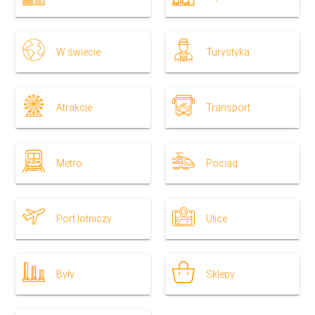
W świecie
Turystyka
Atrakcje
Transport
Metro
Pociąg
Port lotniczy
Ulice
Były
Sklepy