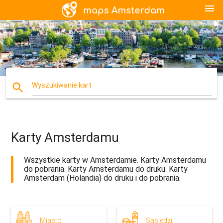
menu
search
Wyszukiwanie kart
Karty Amsterdamu
Wszystkie karty w Amsterdamie. Karty Amsterdamu
do pobrania. Karty Amsterdamu do druku. Karty
Amsterdam (Holandia) do druku i do pobrania.
Miasto
Sąsiedzi