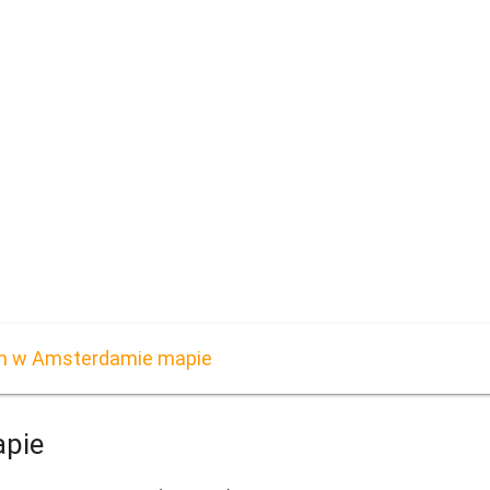
m w Amsterdamie mapie
apie