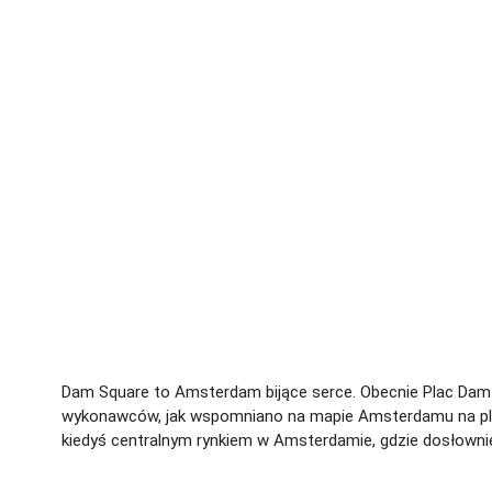
Dam Square to Amsterdam bijące serce. Obecnie Plac Dam 
wykonawców, jak wspomniano na mapie Amsterdamu na plac
kiedyś centralnym rynkiem w Amsterdamie, gdzie dosłown