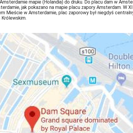
sterdamie mapie (Holandia) do druku. Do placu dam w Amsterda
sterdamie, jak pokazano na mapie placu zapory Amsterdam. W XI
arym Mieście w Amsterdamie, plac zaporowy był niegdyś centra
 Królewskim.