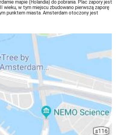
mie mapie (Holandia) do pobrania. Plac zapory jest
II wieku, w tym miejscu zbudowano pierwszą zaporę
lnym punktem miasta. Amsterdam otoczony jest