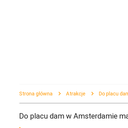
Strona główna
Atrakcje
Do placu da
Do placu dam w Amsterdamie m