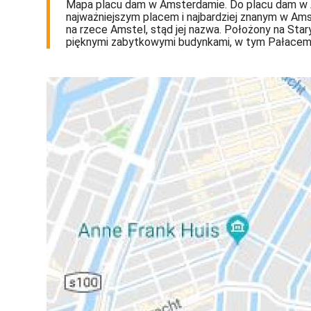
Mapa placu dam w Amsterdamie. Do placu dam w Am
najważniejszym placem i najbardziej znanym w Am
na rzece Amstel, stąd jej nazwa. Położony na St
pięknymi zabytkowymi budynkami, w tym Pałacem