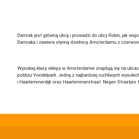
Damrak jest główną ulicą i prowadzi do ulicy Rokin, jak w
Damraka i zawiera słynną dzielnicę Amsterdamu z czerwonym
Wysokiej klasy sklepy w Amsterdamie znajdują się na ulicac
pobliżu Vondelpark. Jedną z najbardziej ruchliwych wysok
i Haarlemmerdijk oraz Haarlemmerstraat. Negen Straatjes