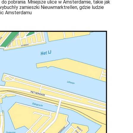
do pobrania. Mniejsze ulice w Amsterdamie, takie jak
ybuchły zamieszki Nieuwmarktrellen, gdzie ludzie
ulic Amsterdamu