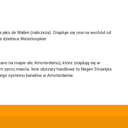
 jako de Wallen (nabrzeża). Znajduje się ona na wschód od
 dzielnica Waterlooplein
azano na mapie ulic Amsterdamu), które znajdują się w
ym sercu miasta. Inne obszary handlowe to Negen Straatjes
ycznego systemu kanałów w Amsterdamie