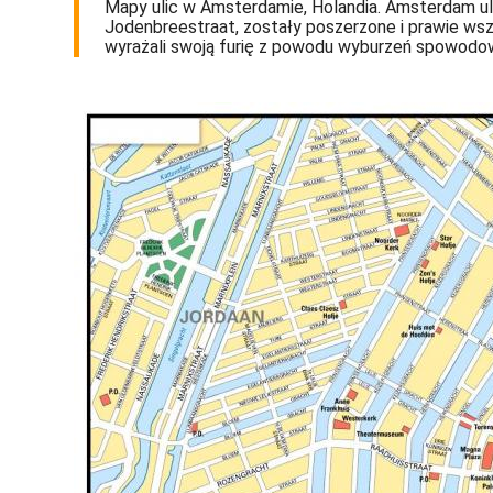
Mapy ulic w Amsterdamie, Holandia. Amsterdam ulic
Jodenbreestraat, zostały poszerzone i prawie wsz
wyrażali swoją furię z powodu wyburzeń spowodowa