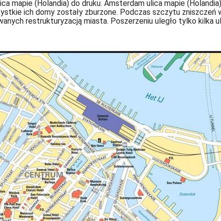
a mapie (Holandia) do druku. Amsterdam ulica mapie (Holandia) 
ystkie ich domy zostały zburzone. Podczas szczytu zniszczeń w
nych restrukturyzacją miasta. Poszerzeniu uległo tylko kilka 