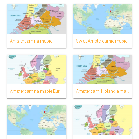
Amsterdam na mapie
Świat Amsterdamie mapie
Amsterdam na mapie Europy
Amsterdam, Holandia mapa